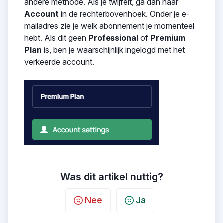
andere methode. Als je twijfelt, ga dan naar
Account
in de rechterbovenhoek. Onder je e-
mailadres zie je welk abonnement je momenteel
hebt. Als dit geen
Professional
of
Premium
Plan
is, ben je waarschijnlijk ingelogd met het
verkeerde account.
Was dit artikel nuttig?
Nee
Ja