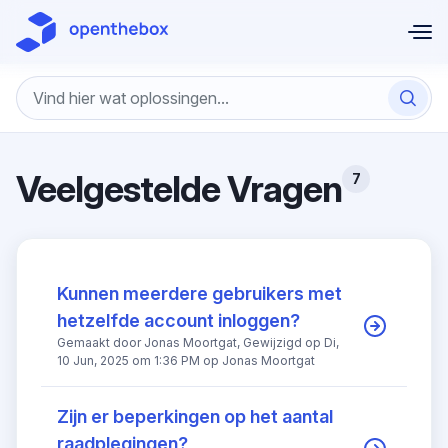
Doorgaan naar hoofdinhoud
Veelgestelde Vragen
7
Kunnen meerdere gebruikers met
hetzelfde account inloggen?
Gemaakt door Jonas Moortgat, Gewijzigd op Di,
10 Jun, 2025 om 1:36 PM op Jonas Moortgat
Zijn er beperkingen op het aantal
raadplegingen?