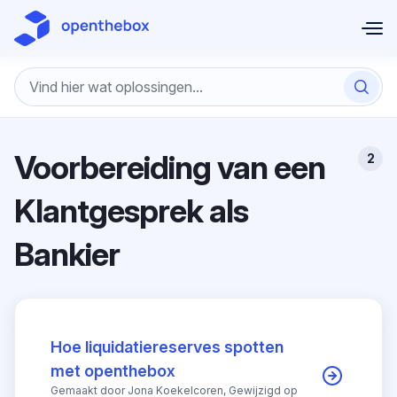
Doorgaan naar hoofdinhoud
Voorbereiding van een
2
Klantgesprek als
Bankier
Hoe liquidatiereserves spotten
met openthebox
Gemaakt door Jona Koekelcoren, Gewijzigd op