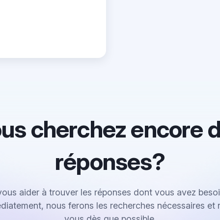
us cherchez encore 
réponses?
vous aider à trouver les réponses dont vous avez besoi
iatement, nous ferons les recherches nécessaires et 
vous dès que possible.