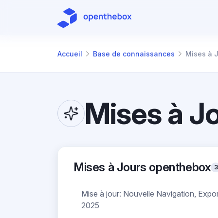
Passer au contenu principal
Accueil
Base de connaissances
Mises à J
Mises à Jours openthebox
3
Mise à jour: Nouvelle Navigation, Expo
2025