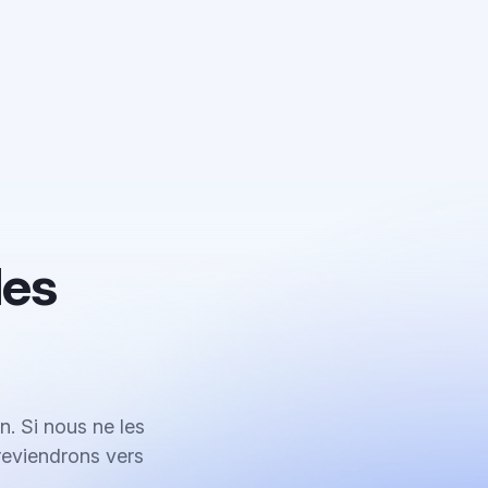
des
n. Si nous ne les
reviendrons vers