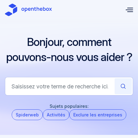
Passer au contenu principal
Bonjour, comment
pouvons-nous vous aider ?
Sujets populaires:
Spiderweb
Activités
Exclure les entreprises